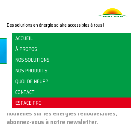
Des solutions en énergie solaire accessibles à tous !
ACCUEIL
À PROPOS
NOS SOLUTIONS
NOS PRODUITS
QUOI DE NEUF ?
NEWSLETTER
CONTACT
ESPACE PRO
Pour être tenu au courant des dernières
nouvelles sur les énergies renouvelables,
abonnez-vous à notre newsletter.